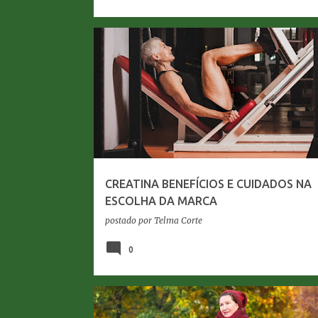
CREATINA
FORÇA
MASSA MUSCULAR
CREATINA BENEFÍCIOS E CUIDADOS NA
ESCOLHA DA MARCA
postado por
Telma Corte
0
ENVELHECIMENTO
LONGEVIDADE