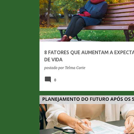
8 FATORES QUE AUMENTAM A EXPECT
DE VIDA
postado por
Telma Corte
0
LONGEVIDADE
PLANEJAMENTO DO FUTURO
SAÚDE FINANCEIRA