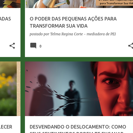
ZADAS
O PODER DAS PEQUENAS AÇÕES PARA
TRANSFORMAR SUA VIDA
postado por
Telma Regina Corte - mediadora de PEI
0
AUTOCONHECIMENTO
DESENVOLVIMENTO PESSOAL
EQUILIBRIO EMOCIONAL
SAÚDE EMOCIONAL
+
LECER
DESVENDANDO O DESLOCAMENTO: COMO