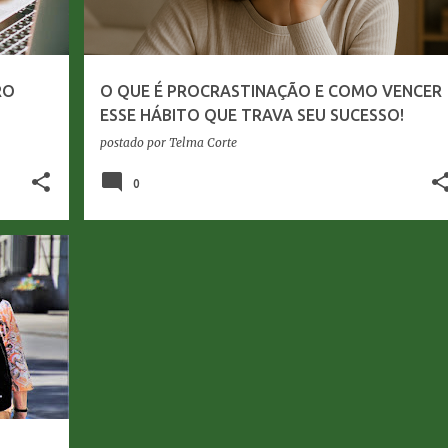
RO
O QUE É PROCRASTINAÇÃO E COMO VENCER
ESSE HÁBITO QUE TRAVA SEU SUCESSO!
postado por
Telma Corte
0
+
2