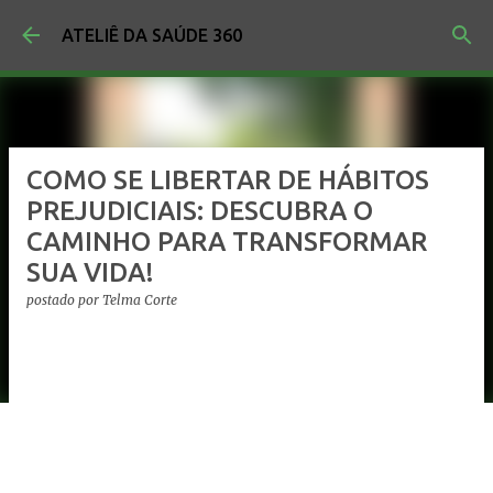
Pular para o conteúdo principal
ATELIÊ DA SAÚDE 360
COMO SE LIBERTAR DE HÁBITOS
PREJUDICIAIS: DESCUBRA O
CAMINHO PARA TRANSFORMAR
SUA VIDA!
postado por
Telma Corte