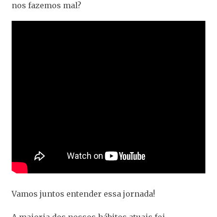
nos fazemos mal?
Vamos juntos entender essa jornada!