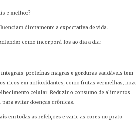
ais e melhor?
fluenciam diretamente a expectativa de vida.
ntender como incorporá-los ao dia a dia:
s integrais, proteínas magras e gorduras saudáveis tem
os ricos em antioxidantes, como frutas vermelhas, noze
velhecimento celular. Reduzir o consumo de alimentos
para evitar doenças crônicas.
is em todas as refeições e varie as cores no prato.