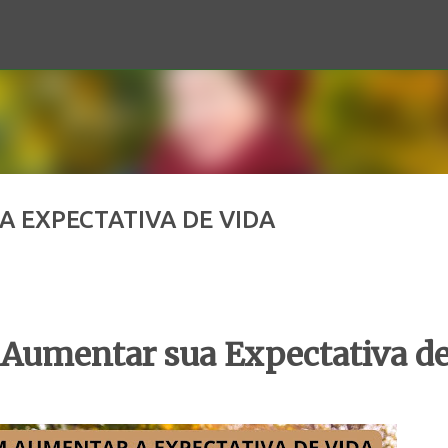
Pular para o conteúdo principal
A EXPECTATIVA DE VIDA
 Aumentar sua Expectativa d