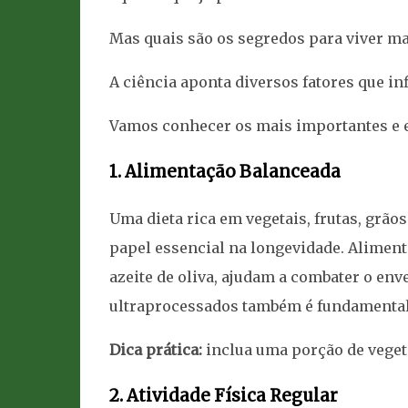
Mas quais são os segredos para viver m
A ciência aponta diversos fatores que in
Vamos conhecer os mais importantes e e
1. Alimentação Balanceada
Uma dieta rica em vegetais, frutas, grão
papel essencial na longevidade. Aliment
azeite de oliva, ajudam a combater o en
ultraprocessados também é fundamental 
Dica prática:
inclua uma porção de vegeta
2. Atividade Física Regular