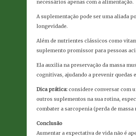
necessários apenas com a alimentação.
A suplementação pode ser uma aliada po
longevidade.
Além de nutrientes clássicos como vitam
suplemento promissor para pessoas aci
Ela auxilia na preservação da massa musc
cognitivas, ajudando a prevenir quedas 
Dica prática:
considere conversar com um 
outros suplementos na sua rotina, espec
combater a sarcopenia (perda de massa m
Conclusão
Aumentar a expectativa de vida não é ap