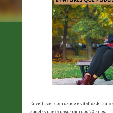
Envelhecer com saúde e vitalidade é um
aquelas que já passaram dos 50 anos.