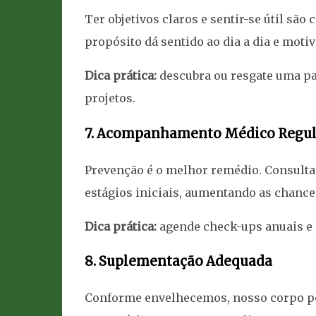
Ter objetivos claros e sentir-se útil sã
propósito dá sentido ao dia a dia e moti
Dica prática:
descubra ou resgate uma pa
projetos.
7. Acompanhamento Médico Regul
Prevenção é o melhor remédio. Consulta
estágios iniciais, aumentando as chances
Dica prática:
agende check-ups anuais e s
8. Suplementação Adequada
Conforme envelhecemos, nosso corpo pod