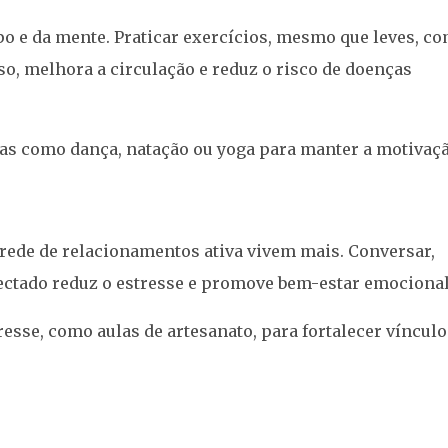
po e da mente. Praticar exercícios, mesmo que leves, c
so, melhora a circulação e reduz o risco de doenças
as como dança, natação ou yoga para manter a motivaçã
ede de relacionamentos ativa vivem mais. Conversar,
ctado reduz o estresse e promove bem-estar emocional
resse, como aulas de artesanato, para fortalecer vínculo