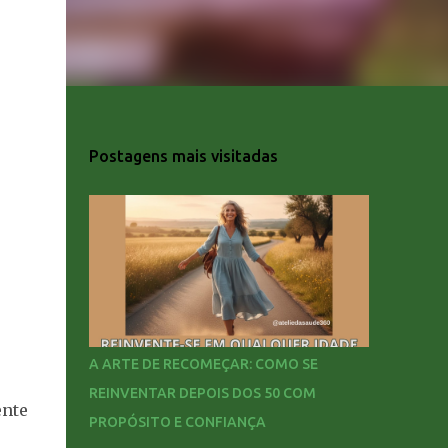
Postagens mais visitadas
A ARTE DE RECOMEÇAR: COMO SE
REINVENTAR DEPOIS DOS 50 COM
ente
PROPÓSITO E CONFIANÇA