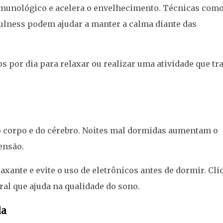
 imunológico e acelera o envelhecimento. Técnicas com
ulness podem ajudar a manter a calma diante das
 por dia para relaxar ou realizar uma atividade que tr
o corpo e do cérebro. Noites mal dormidas aumentam o
ensão.
axante e evite o uso de eletrônicos antes de dormir.
Cli
al que ajuda na qualidade do sono.
da