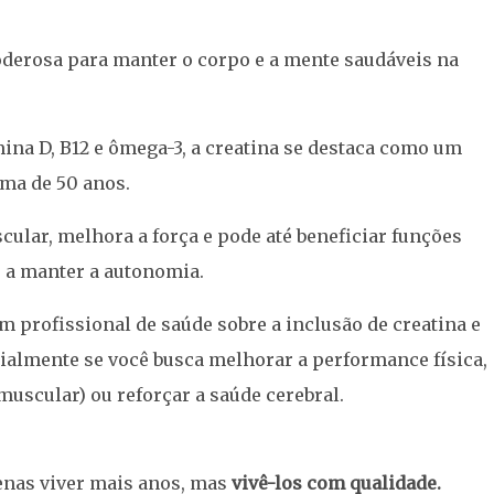
derosa para manter o corpo e a mente saudáveis na
ina D, B12 e
ômega-3
,
a creatina
se destaca como um
ma de 50 anos.
ular, melhora a força e pode até beneficiar funções
e a manter a autonomia.
profissional de saúde sobre a inclusão de creatina e
ialmente se você busca melhorar a performance física,
uscular) ou reforçar a saúde cerebral.
enas viver mais anos, mas
vivê-los com qualidade.