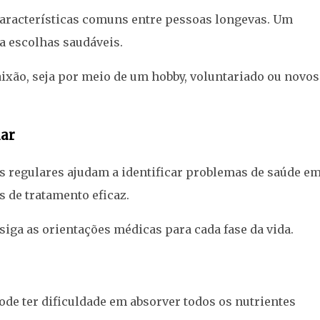
o características comuns entre pessoas longevas. Um
va escolhas saudáveis.
ixão, seja por meio de um hobby, voluntariado ou novos
ar
s regulares ajudam a identificar problemas de saúde e
 de tratamento eficaz.
iga as orientações médicas para cada fase da vida.
e ter dificuldade em absorver todos os nutrientes